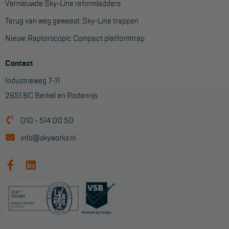
Vernieuwde Sky-Line reformladders
Terug van weg geweest: Sky-Line trappen
Nieuw: Raptorscopic Compact platformtrap
Contact
Industrieweg 7-11
2651 BC Berkel en Rodenrijs
010 - 514 00 50
info@skyworks.nl