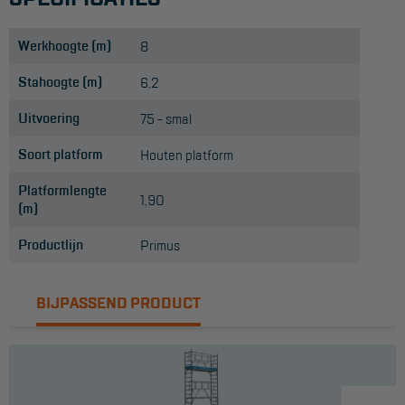
Werkhoogte (m)
8
Stahoogte (m)
6,2
Uitvoering
75 - smal
Soort platform
Houten platform
Platformlengte
1,90
(m)
Productlijn
Primus
BIJPASSEND PRODUCT