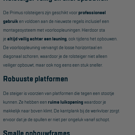
Hangbruginstallaties
De Primus rolsteigers zijn geschikt voor
professioneel
gebruik
en voldoen aan de nieuwste regels inclusief een
Schilderwerkzaamheden
montagesysteem met voorloopleuningen. Hierdoor sta
Gevelrenovatie
je
altijd veilig achter een leuning
, ook tijdens het opbouwen.
Industrieel onderhoud
De voorloopleuning vervangt de losse horizontaal en
diagonaal schoren, waardoor je de rolsteiger niet alleen
Hoogwerkers
veiliger opbouwt, maar ook nog eens een stuk sneller.
Telescoop hoogwerkers
Robuuste platformen
Knikarmhoogwerkers
De steiger is voorzien van platformen die tegen een stootje
Spinhoogwerkers
kunnen. Ze hebben een
ruime luikopening
waardoor je
Schaarhoogwerkers
makkelijk naar boven klimt. De kantplank bij de werkvloer zorgt
Masthoogwerkers
ervoor dat je de spullen er niet per ongeluk vanaf schopt.
Autohoogwerkers
Smalle opbouwframes