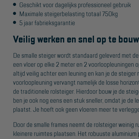
Geschikt voor dagelijks professioneel gebruik
Maximale steigerbelasting totaal 750kg
5 jaar fabrieksgarantie
Veilig werken en snel op te bou
De smalle steiger wordt standaard geleverd met de 
een vloer op elke 2 meter en 2 voorloopleuningen op
altijd veilig achter een leuning en kan je de steige
voorloopleuning vervangt namelijk de losse horizo
de traditionele rolsteiger. Hierdoor bouw je de steige
ben je ook nog eens een stuk sneller, omdat je de l
plaatst. Je hoeft ook geen vloeren meer te verlegg
Door de smalle frames neemt de rolsteiger weinig ru
kleinere ruimtes plaatsen. Het robuuste aluminium