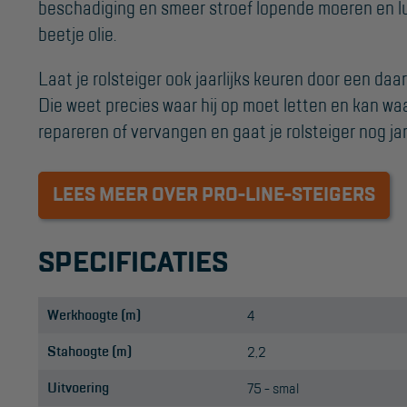
beschadiging en smeer stroef lopende moeren en lu
beetje olie.
Laat je rolsteiger ook jaarlijks keuren door een daa
Die weet precies waar hij op moet letten en kan wa
repareren of vervangen en gaat je rolsteiger nog ja
LEES MEER OVER PRO-LINE-STEIGERS
SPECIFICATIES
Werkhoogte (m)
4
Stahoogte (m)
2,2
Uitvoering
75 - smal