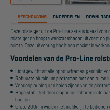
Valbeveiliging
Reparatie en
BESCHRIJVING
ONDERDELEN
DOWNLOAD
onderhoud
Aanmelden
Deze rolsteiger uit de Pro-Line serie is ideaal voo
Inspectiewekker
rolsteiger op hoogte werkzaamheden uitvoert op p
ruimte. Deze uitvoering heeft een maximale werkho
Voordelen van de Pro-Line rolst
Lichtgewicht smalle opbouwframes, geschikt voo
Robuuste aluminium platformen met een ruime l
Voorloopleuning aan beide zijden van de platfor
Hoge stabiliteit door diagonaal schoren in de bas
hoeken
Grote 200mm wielen met makkelijk te bedienen