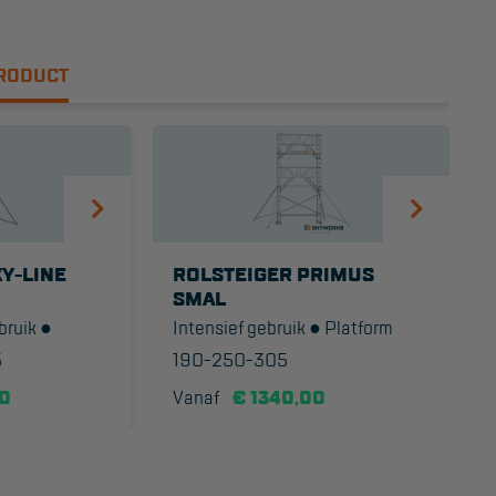
PRODUCT
Y-LINE
ROLSTEIGER PRIMUS
SMAL
bruik ●
Intensief gebruik ● Platform
5
190-250-305
0
Vanaf
€ 1340,00