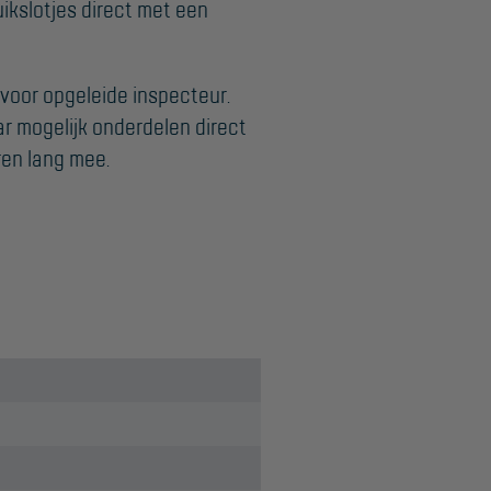
ikslotjes direct met een
rvoor opgeleide inspecteur.
ar mogelijk onderdelen direct
ren lang mee.