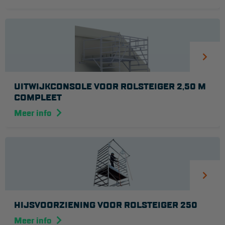
Veelgestelde vragen
Wet- en regelgeving
Garantie
Algemene voorwaarden
Webshop voorwaarden
UITWIJKCONSOLE VOOR ROLSTEIGER 2,50 M
COMPLEET
Meer info
HIJSVOORZIENING VOOR ROLSTEIGER 250
Meer info