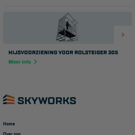
HIJSVOORZIENING VOOR ROLSTEIGER 305
Meer info
Home
Over ons