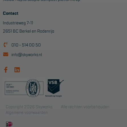
Contact
Industrieweg 7-11
2651 BC Berkel en Rodenrijs
010 - 514 00 50
info@skyworks.nl
Copyright 2026 Skyworks
Alle rechten voorbehouden
Algemene voorwaarden