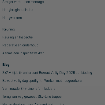
Steiger verhuur en montage
Hangbruginstallaties
Hoogwerkers
Keuring
Keuring en Inspectie
Reparatie en onderhoud
Aanmelden Inspectiewekker
Blog
SYAM tijdelijk ankerpunt Bewust Veilig Dag 2026 aanbieding
Bewust veilig dag spotlight - Werken met hoogwerkers
Vernieuwde Sky-Line reformladders
Terug van weg geweest: Sky-Line trappen
Nieuw: Raptorscopic Compact platformtrap