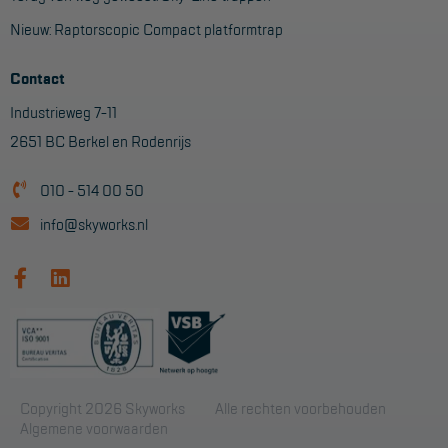
Nieuw: Raptorscopic Compact platformtrap
Contact
Industrieweg 7-11
2651 BC Berkel en Rodenrijs
010 - 514 00 50
info@skyworks.nl
Copyright 2026 Skyworks
Alle rechten voorbehouden
Algemene voorwaarden