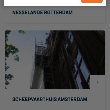
Veelgestelde vragen
Wet- en regelgeving
NESSELANDE ROTTERDAM
Garantie
Algemene voorwaarden
Webshop voorwaarden
SCHEEPVAARTHUIS AMSTERDAM