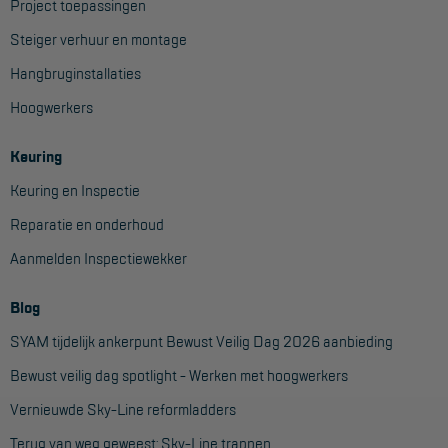
Project toepassingen
Steiger verhuur en montage
Hangbruginstallaties
Hoogwerkers
Keuring
Keuring en Inspectie
Reparatie en onderhoud
Aanmelden Inspectiewekker
Blog
SYAM tijdelijk ankerpunt Bewust Veilig Dag 2026 aanbieding
Bewust veilig dag spotlight - Werken met hoogwerkers
Vernieuwde Sky-Line reformladders
Terug van weg geweest: Sky-Line trappen