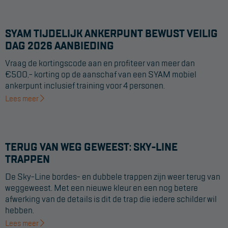
SYAM TIJDELIJK ANKERPUNT BEWUST VEILIG
DAG 2026 AANBIEDING
Vraag de kortingscode aan en profiteer van meer dan
€500,- korting op de aanschaf van een SYAM mobiel
ankerpunt inclusief training voor 4 personen.
Lees meer
TERUG VAN WEG GEWEEST: SKY-LINE
TRAPPEN
De Sky-Line bordes- en dubbele trappen zijn weer terug van
weggeweest. Met een nieuwe kleur en een nog betere
afwerking van de details is dit de trap die iedere schilder wil
hebben.
Lees meer