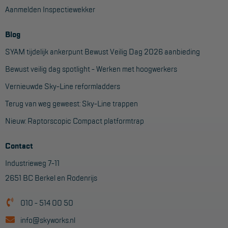
Aanmelden Inspectiewekker
Blog
SYAM tijdelijk ankerpunt Bewust Veilig Dag 2026 aanbieding
Bewust veilig dag spotlight - Werken met hoogwerkers
Vernieuwde Sky-Line reformladders
Terug van weg geweest: Sky-Line trappen
Nieuw: Raptorscopic Compact platformtrap
Contact
Industrieweg 7-11
2651 BC Berkel en Rodenrijs
010 - 514 00 50
info@skyworks.nl