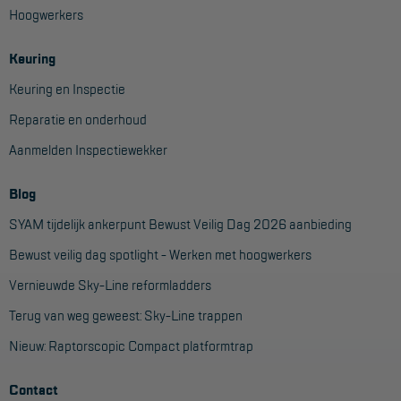
Hoogwerkers
Keuring
Keuring en Inspectie
Reparatie en onderhoud
Aanmelden Inspectiewekker
Blog
SYAM tijdelijk ankerpunt Bewust Veilig Dag 2026 aanbieding
Bewust veilig dag spotlight - Werken met hoogwerkers
Vernieuwde Sky-Line reformladders
Terug van weg geweest: Sky-Line trappen
Nieuw: Raptorscopic Compact platformtrap
Contact