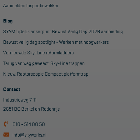
Aanmelden Inspectiewekker
Blog
SYAM tijdelijk ankerpunt Bewust Veilig Dag 2026 aanbieding
Bewust veilig dag spotlight - Werken met hoogwerkers
Vernieuwde Sky-Line reformladders
Terug van weg geweest: Sky-Line trappen
Nieuw: Raptorscopic Compact platformtrap
Contact
Industrieweg 7-11
2651 BC Berkel en Rodenrijs
010 - 514 00 50
info@skyworks.nl