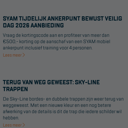
SYAM TIJDELIJK ANKERPUNT BEWUST VEILIG
DAG 2026 AANBIEDING
Vraag de kortingscode aan en profiteer van meer dan
€500,- korting op de aanschaf van een SYAM mobiel
ankerpunt inclusief training voor 4 personen.
Lees meer
TERUG VAN WEG GEWEEST: SKY-LINE
TRAPPEN
De Sky-Line bordes- en dubbele trappen zijn weer terug van
weggeweest. Met een nieuwe kleur en een nog betere
afwerking van de details is dit de trap die iedere schilder wil
hebben.
Lees meer