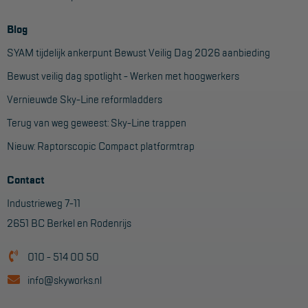
Blog
SYAM tijdelijk ankerpunt Bewust Veilig Dag 2026 aanbieding
Bewust veilig dag spotlight - Werken met hoogwerkers
Vernieuwde Sky-Line reformladders
Terug van weg geweest: Sky-Line trappen
Nieuw: Raptorscopic Compact platformtrap
Contact
Industrieweg 7-11
2651 BC Berkel en Rodenrijs
010 - 514 00 50
info@skyworks.nl