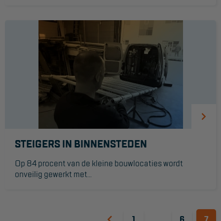
STEIGERS IN BINNENSTEDEN
Op 84 procent van de kleine bouwlocaties wordt
onveilig gewerkt met...
1
…
6
7